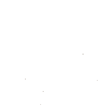
德甲防守中场评级：基米希入洲
际级，格雷获认可
前言