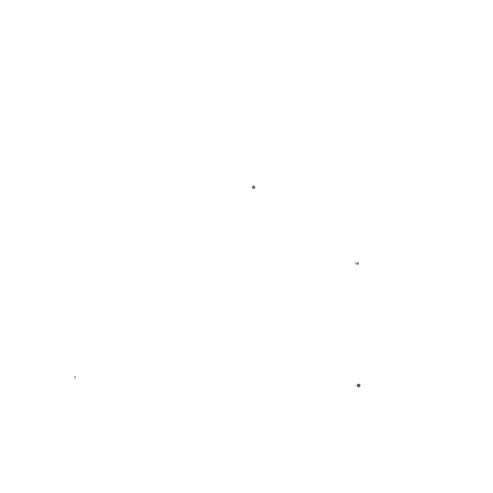
1
VR电竞赛事直播平台
2
体育数据安全存储