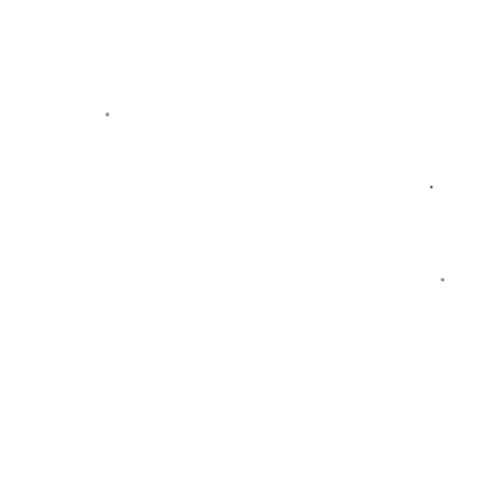
特色服务
我们的特色服务