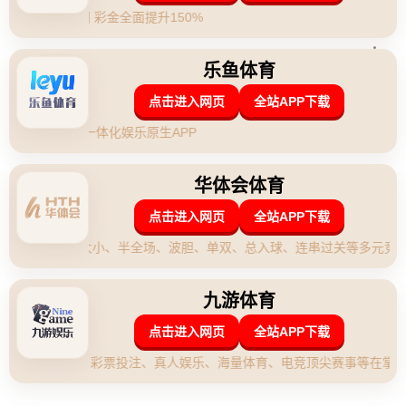
499
+
满意的客户
190
+
全球办公室
499
+
忠诚企业
499
+
工作效率